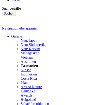
Suche
Suchbegriffe
Suchen
Navigation überspringen
Galerie
Neu: Japan
Neu: Südamerika
Neu: Kerkini
Madagaskar
Vietnam
Australien
Tasmanien
Südsee
Indonesien
Costa Rica
Island
Arts of Nature
Daily 4x4
Awards
Helgoland
Schachbrettblumen