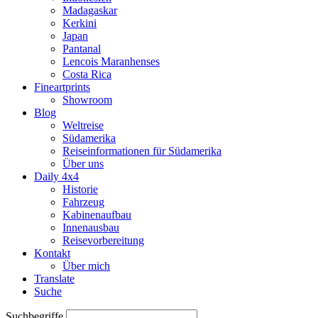
Madagaskar
Kerkini
Japan
Pantanal
Lencois Maranhenses
Costa Rica
Fineartprints
Showroom
Blog
Weltreise
Südamerika
Reiseinformationen für Südamerika
Über uns
Daily 4x4
Historie
Fahrzeug
Kabinenaufbau
Innenausbau
Reisevorbereitung
Kontakt
Über mich
Translate
Suche
Suchbegriffe