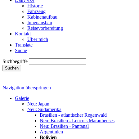
Daily 4x4
Historie
Fahrzeug
Kabinenaufbau
Innenausbau
Reisevorbereitung
Kontakt
Über mich
Translate
Suche
Suchbegriffe
Suchen
Navigation überspringen
Galerie
Neu: Japan
Neu: Südamerika
Brasilien - atlantischer Regenwald
Neu: Brasilien - Lencois Maranhenses
Neu: Brasilien - Pantanal
Argentinien
Bolivien