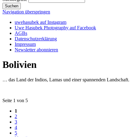
Suchen
Navigation überspringen
uwehasubek auf Instagram
Uwe Hasubek Photography auf Facebook
AGBs
Datenschutzerklärung
Impressum
Newsletter abonnieren
Bolivien
… das Land der Indios, Lamas und einer spannenden Landschaft.
Seite 1 von 5
1
2
3
4
5