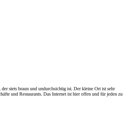
er stets braun und undurchsichtig ist. Der kleine Ort ist sehr
te und Restaurants. Das Internet ist hier offen und für jeden zu