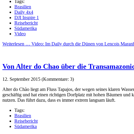
Tags:
Brasilien
Daily 4x4
DJI Inspire 1
Reisebericht
Südamerika
Video
Weiterlesen …
Video: Im Daily durch die Dünen von Lencois Maran
Von Alter do Chao über die Transamazoni
12. September 2015
(Kommentare: 3)
Alter do Chào liegt am Fluss Tapajos, der wegen seines klaren Wassers
geschäftig und hat einen richtigen Dorfplatz mit hohen Bäumen und k
nutzen. Das führt dazu, dass es immer extrem langsam läuft.
Tags:
Brasilien
Reisebericht
Südamerika