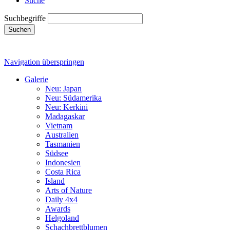
Suche
Suchbegriffe
Suchen
Navigation überspringen
Galerie
Neu: Japan
Neu: Südamerika
Neu: Kerkini
Madagaskar
Vietnam
Australien
Tasmanien
Südsee
Indonesien
Costa Rica
Island
Arts of Nature
Daily 4x4
Awards
Helgoland
Schachbrettblumen