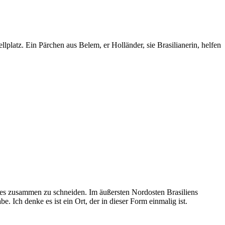
platz. Ein Pärchen aus Belem, er Holländer, sie Brasilianerin, helfen
s zusammen zu schneiden. Im äußersten Nordosten Brasiliens
 Ich denke es ist ein Ort, der in dieser Form einmalig ist.