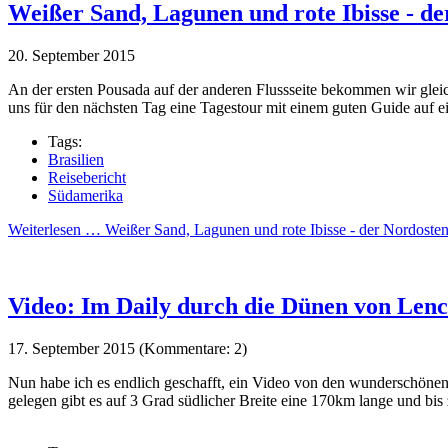
Weißer Sand, Lagunen und rote Ibisse - de
20. September 2015
An der ersten Pousada auf der anderen Flussseite bekommen wir gleich
uns für den nächsten Tag eine Tagestour mit einem guten Guide auf 
Tags:
Brasilien
Reisebericht
Südamerika
Weiterlesen …
Weißer Sand, Lagunen und rote Ibisse - der Nordosten
Video: Im Daily durch die Dünen von Len
17. September 2015
(Kommentare: 2)
Nun habe ich es endlich geschafft, ein Video von den wunderschön
gelegen gibt es auf 3 Grad südlicher Breite eine 170km lange und bis 