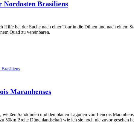
r Nordosten Brasiliens
 Hilfe bei der Suche nach einer Tour in die Dünen und nach einem Stell
einem Quad zu vereinbaren.
 Brasiliens
cois Maranhenses
en, weißen Sanddünen und den blauen Lagunen von Lencois Maranhense
zu 50km Breite Dünenlandschaft wie ich sie noch nie zuvor gesehen habe.