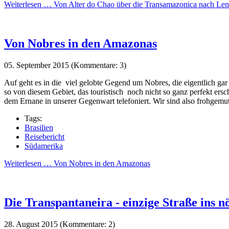
Weiterlesen …
Von Alter do Chao über die Transamazonica nach Le
Von Nobres in den Amazonas
05. September 2015
(Kommentare: 3)
Auf geht es in die viel gelobte Gegend um Nobres, die eigentlich ga
so von diesem Gebiet, das touristisch noch nicht so ganz perfekt er
dem Ernane in unserer Gegenwart telefoniert. Wir sind also frohgemu
Tags:
Brasilien
Reisebericht
Südamerika
Weiterlesen …
Von Nobres in den Amazonas
Die Transpantaneira - einzige Straße ins n
28. August 2015
(Kommentare: 2)