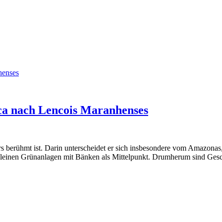
henses
ca nach Lencois Maranhenses
 berühmt ist. Darin unterscheidet er sich insbesondere vom Amazonas, d
leinen Grünanlagen mit Bänken als Mittelpunkt. Drumherum sind Geschäf