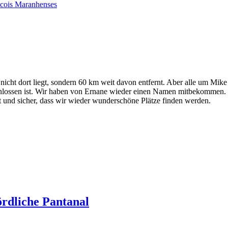
ncois Maranhenses
r nicht dort liegt, sondern 60 km weit davon entfernt. Aber alle um 
schlossen ist. Wir haben von Ernane wieder einen Namen mitbekommen. E
t und sicher, dass wir wieder wunderschöne Plätze finden werden.
ördliche Pantanal