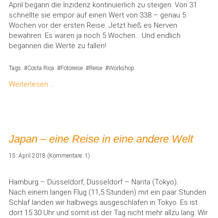
April begann die Inzidenz kontinuierlich zu steigen. Von 31
schnellte sie empor auf einen Wert von 338 – genau 5
Wochen vor der ersten Reise. Jetzt hieß es Nerven
bewahren. Es waren ja noch 5 Wochen… Und endlich
begannen die Werte zu fallen!
Tags:
Costa Rica
Fotoreise
Reise
Workshop
Weiterlesen …
Japan – eine Reise in eine andere Welt
15. April 2018
(Kommentare: 1)
Hamburg – Düsseldorf, Düsseldorf – Narita (Tokyo).
Nach einem langen Flug (11,5 Stunden) mit ein paar Stunden
Schlaf landen wir halbwegs ausgeschlafen in Tokyo. Es ist
dort 15.30 Uhr und somit ist der Tag nicht mehr allzu lang. Wir