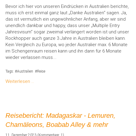
Bevor ich hier von unseren Eindrücken in Australien berichte,
muss ich erst einmal ganz laut „Danke Australien“ sagen. Ja,
das ist vermutlich ein ungewöhnlicher Anfang, aber wir sind
unendlich dankbar und happy, dass unser „Multiple Entry
Jahresvisum“ sogar zweimal verlängert worden ist und unser
Rockhopper auch ganze 3 Jahre in Australien bleiben kann.
Kein Vergleich zu Europa, wo jeder Australier max. 6 Monate
im Schengenraum reisen kann und ihn dann für 6 Monate
wieder verlassen muss….
Tags:
Australien
Reise
Weiterlesen …
Reisebericht: Madagaskar - Lemuren,
Chamäleons, Boabab Alley & mehr
11. Dezember 2023
(Kommentare: 1)