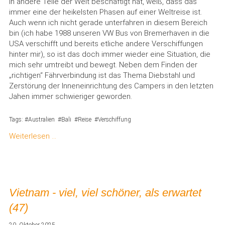
in andere Teile der Welt beschäftigt hat, weiß, dass das
immer eine der heikelsten Phasen auf einer Weltreise ist.
Auch wenn ich nicht gerade unterfahren in diesem Bereich
bin (ich habe 1988 unseren VW Bus von Bremerhaven in die
USA verschifft und bereits etliche andere Verschiffungen
hinter mir), so ist das doch immer wieder eine Situation, die
mich sehr umtreibt und bewegt. Neben dem Finden der
„richtigen“ Fährverbindung ist das Thema Diebstahl und
Zerstörung der Inneneinrichtung des Campers in den letzten
Jahen immer schwieriger geworden.
Tags:
Australien
Bali
Reise
Verschiffung
Weiterlesen …
Vietnam - viel, viel schöner, als erwartet
(47)