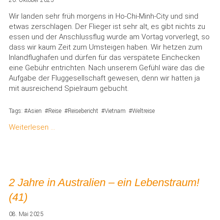
20. Oktober 2025
Wir landen sehr früh morgens in Ho-Chi-Minh-City und sind
etwas zerschlagen. Der Flieger ist sehr alt, es gibt nichts zu
essen und der Anschlussflug wurde am Vortag vorverlegt, so
dass wir kaum Zeit zum Umsteigen haben. Wir hetzen zum
Inlandflughafen und dürfen für das verspätete Einchecken
eine Gebühr entrichten. Nach unserem Gefühl wäre das die
Aufgabe der Fluggesellschaft gewesen, denn wir hatten ja
mit ausreichend Spielraum gebucht.
Tags:
Asien
Reise
Reisebericht
Vietnam
Weltreise
Weiterlesen …
2 Jahre in Australien – ein Lebenstraum!
(41)
08. Mai 2025