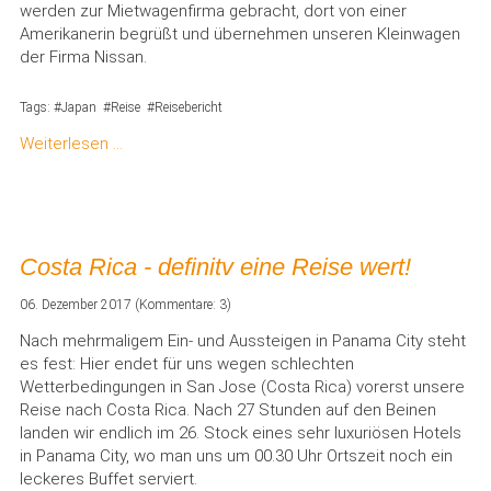
werden zur Mietwagenfirma gebracht, dort von einer
Amerikanerin begrüßt und übernehmen unseren Kleinwagen
der Firma Nissan.
Tags:
Japan
Reise
Reisebericht
Weiterlesen …
Costa Rica - definitv eine Reise wert!
06. Dezember 2017
(Kommentare: 3)
Nach mehrmaligem Ein- und Aussteigen in Panama City steht
es fest: Hier endet für uns wegen schlechten
Wetterbedingungen in San Jose (Costa Rica) vorerst unsere
Reise nach Costa Rica. Nach 27 Stunden auf den Beinen
landen wir endlich im 26. Stock eines sehr luxuriösen Hotels
in Panama City, wo man uns um 00.30 Uhr Ortszeit noch ein
leckeres Buffet serviert.