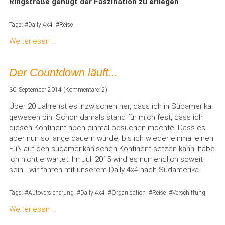
Ringstraße genügt der Faszination zu erliegen
Tags:
Daily 4x4
Reise
Weiterlesen …
Der Countdown läuft...
30. September 2014
(Kommentare: 2)
Über 20 Jahre ist es inzwischen her, dass ich in Südamerika
gewesen bin. Schon damals stand für mich fest, dass ich
diesen Kontinent noch einmal besuchen möchte. Dass es
aber nun so lange dauern würde, bis ich wieder einmal einen
Fuß auf den südamerikanischen Kontinent setzen kann, habe
ich nicht erwartet. Im Juli 2015 wird es nun endlich soweit
sein - wir fahren mit unserem Daily 4x4 nach Südamerika.
Tags:
Autoversicherung
Daily 4x4
Organisation
Reise
Verschiffung
Weiterlesen …