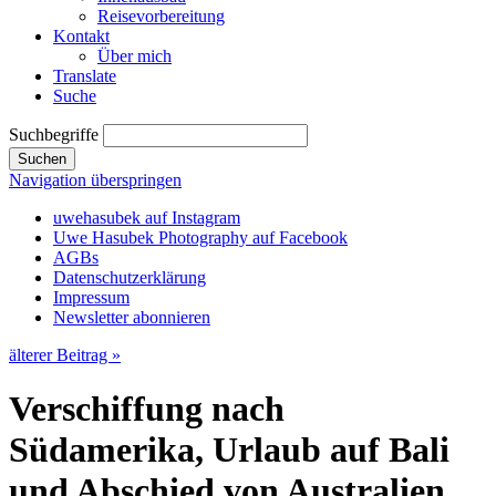
Reisevorbereitung
Kontakt
Über mich
Translate
Suche
Suchbegriffe
Suchen
Navigation überspringen
uwehasubek auf Instagram
Uwe Hasubek Photography auf Facebook
AGBs
Datenschutzerklärung
Impressum
Newsletter abonnieren
älterer Beitrag »
Verschiffung nach
Südamerika, Urlaub auf Bali
und Abschied von Australien