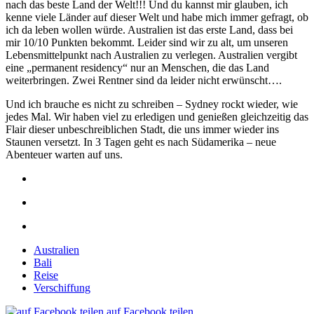
nach das beste Land der Welt!!! Und du kannst mir glauben, ich
kenne viele Länder auf dieser Welt und habe mich immer gefragt, ob
ich da leben wollen würde. Australien ist das erste Land, dass bei
mir 10/10 Punkten bekommt. Leider sind wir zu alt, um unseren
Lebensmittelpunkt nach Australien zu verlegen. Australien vergibt
eine „permanent residency“ nur an Menschen, die das Land
weiterbringen. Zwei Rentner sind da leider nicht erwünscht….
Und ich brauche es nicht zu schreiben – Sydney rockt wieder, wie
jedes Mal. Wir haben viel zu erledigen und genießen gleichzeitig das
Flair dieser unbeschreiblichen Stadt, die uns immer wieder ins
Staunen versetzt. In 3 Tagen geht es nach Südamerika – neue
Abenteuer warten auf uns.
Australien
Bali
Reise
Verschiffung
auf Facebook teilen