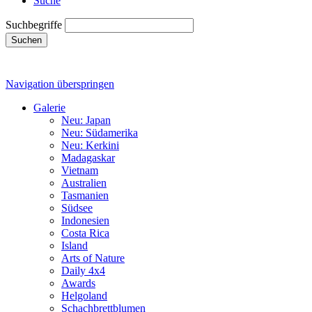
Suche
Suchbegriffe
Suchen
Navigation überspringen
Galerie
Neu: Japan
Neu: Südamerika
Neu: Kerkini
Madagaskar
Vietnam
Australien
Tasmanien
Südsee
Indonesien
Costa Rica
Island
Arts of Nature
Daily 4x4
Awards
Helgoland
Schachbrettblumen