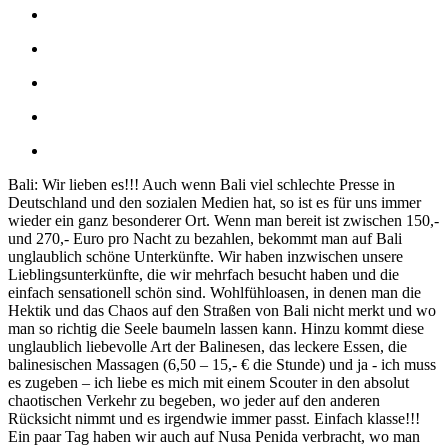
Bali: Wir lieben es!!! Auch wenn Bali viel schlechte Presse in
Deutschland und den sozialen Medien hat, so ist es für uns immer
wieder ein ganz besonderer Ort. Wenn man bereit ist zwischen 150,-
und 270,- Euro pro Nacht zu bezahlen, bekommt man auf Bali
unglaublich schöne Unterkünfte. Wir haben inzwischen unsere
Lieblingsunterkünfte, die wir mehrfach besucht haben und die
einfach sensationell schön sind. Wohlfühloasen, in denen man die
Hektik und das Chaos auf den Straßen von Bali nicht merkt und wo
man so richtig die Seele baumeln lassen kann. Hinzu kommt diese
unglaublich liebevolle Art der Balinesen, das leckere Essen, die
balinesischen Massagen (6,50 – 15,- € die Stunde) und ja - ich muss
es zugeben – ich liebe es mich mit einem Scouter in den absolut
chaotischen Verkehr zu begeben, wo jeder auf den anderen
Rücksicht nimmt und es irgendwie immer passt. Einfach klasse!!!
Ein paar Tag haben wir auch auf Nusa Penida verbracht, wo man