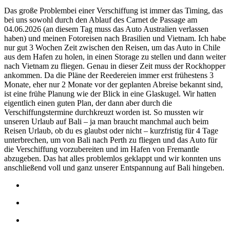
Das große Problembei einer Verschiffung ist immer das Timing, das
bei uns sowohl durch den Ablauf des Carnet de Passage am
04.06.2026 (an diesem Tag muss das Auto Australien verlassen
haben) und meinen Fotoreisen nach Brasilien und Vietnam. Ich habe
nur gut 3 Wochen Zeit zwischen den Reisen, um das Auto in Chile
aus dem Hafen zu holen, in einen Storage zu stellen und dann weiter
nach Vietnam zu fliegen. Genau in dieser Zeit muss der Rockhopper
ankommen. Da die Pläne der Reedereien immer erst frühestens 3
Monate, eher nur 2 Monate vor der geplanten Abreise bekannt sind,
ist eine frühe Planung wie der Blick in eine Glaskugel. Wir hatten
eigentlich einen guten Plan, der dann aber durch die
Verschiffungstermine durchkreuzt worden ist. So mussten wir
unseren Urlaub auf Bali – ja man braucht manchmal auch beim
Reisen Urlaub, ob du es glaubst oder nicht – kurzfristig für 4 Tage
unterbrechen, um von Bali nach Perth zu fliegen und das Auto für
die Verschiffung vorzubereiten und im Hafen von Fremantle
abzugeben. Das hat alles problemlos geklappt und wir konnten uns
anschließend voll und ganz unserer Entspannung auf Bali hingeben.