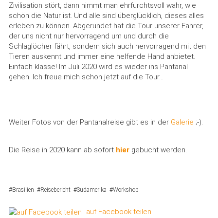
Zivilisation stört, dann nimmt man ehrfurchtsvoll wahr, wie
schön die Natur ist. Und alle sind überglücklich, dieses alles
erleben zu können. Abgerundet hat die Tour unserer Fahrer,
der uns nicht nur hervorragend um und durch die
Schlaglöcher fährt, sondern sich auch hervorragend mit den
Tieren auskennt und immer eine helfende Hand anbietet.
Einfach klasse! Im Juli 2020 wird es wieder ins Pantanal
gehen. Ich freue mich schon jetzt auf die Tour...
Weiter Fotos von der Pantanalreise gibt es in der
Galerie
;-).
Die Reise in 2020 kann ab sofort
hier
gebucht werden.
Brasilien
Reisebericht
Südamerika
Workshop
auf Facebook teilen