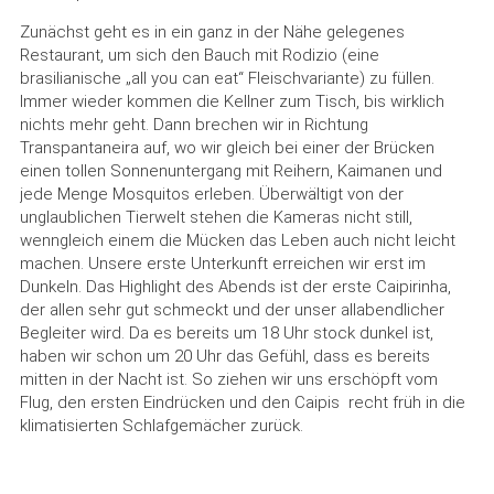
Zunächst geht es in ein ganz in der Nähe gelegenes
Restaurant, um sich den Bauch mit Rodizio (eine
brasilianische „all you can eat“ Fleischvariante) zu füllen.
Immer wieder kommen die Kellner zum Tisch, bis wirklich
nichts mehr geht. Dann brechen wir in Richtung
Transpantaneira auf, wo wir gleich bei einer der Brücken
einen tollen Sonnenuntergang mit Reihern, Kaimanen und
jede Menge Mosquitos erleben. Überwältigt von der
unglaublichen Tierwelt stehen die Kameras nicht still,
wenngleich einem die Mücken das Leben auch nicht leicht
machen. Unsere erste Unterkunft erreichen wir erst im
Dunkeln. Das Highlight des Abends ist der erste Caipirinha,
der allen sehr gut schmeckt und der unser allabendlicher
Begleiter wird. Da es bereits um 18 Uhr stock dunkel ist,
haben wir schon um 20 Uhr das Gefühl, dass es bereits
mitten in der Nacht ist. So ziehen wir uns erschöpft vom
Flug, den ersten Eindrücken und den Caipis recht früh in die
klimatisierten Schlafgemächer zurück.