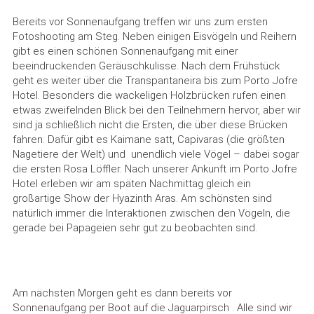
Bereits vor Sonnenaufgang treffen wir uns zum ersten
Fotoshooting am Steg. Neben einigen Eisvögeln und Reihern
gibt es einen schönen Sonnenaufgang mit einer
beeindruckenden Geräuschkulisse. Nach dem Frühstück
geht es weiter über die Transpantaneira bis zum Porto Jofre
Hotel. Besonders die wackeligen Holzbrücken rufen einen
etwas zweifelnden Blick bei den Teilnehmern hervor, aber wir
sind ja schließlich nicht die Ersten, die über diese Brücken
fahren. Dafür gibt es Kaimane satt, Capivaras (die größten
Nagetiere der Welt) und unendlich viele Vögel – dabei sogar
die ersten Rosa Löffler. Nach unserer Ankunft im Porto Jofre
Hotel erleben wir am späten Nachmittag gleich ein
großartige Show der Hyazinth Aras. Am schönsten sind
natürlich immer die Interaktionen zwischen den Vögeln, die
gerade bei Papageien sehr gut zu beobachten sind.
Am nächsten Morgen geht es dann bereits vor
Sonnenaufgang per Boot auf die Jaguarpirsch . Alle sind wir