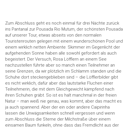
Zum Abschluss geht es noch einmal für drei Nächte zurück
ins Pantanal zur Pousada Rio Mutum, der schönsten Pousada
auf unserer Tour, etwas abseits von den normalen
Touristenrouten gelegen mit einem wunderschönen Pool und
einem wirklich netten Ambiente. Skimmer im Gegenlicht der
aufgehenden Sonne haben alle sowohl gefordert als auch
begeistert. Der Versuch, Rosa Löfflern an einem See
nachzustellen führte aber so manch einen Teilnehmer an
seine Grenzen, da wir plötzlich im Schlamm standen und die
Schuhe dort steckengeblieben sind – die Löfflerbilder gibt
es nicht wirklich, dafür aber das lautstarke Fluchen einer
Teilnehmerin, die mit dem Gleichgewicht kämpfend nach
ihren Schuhen gräbt. So ist es halt manchmal in der freien
Natur – man weiß nie genau, was kommt, aber das macht es
ja auch spannend. Aber der ein oder andere Caipirinha
lassen die Unwägsamkeiten schnell vergessen und wenn
zum Abschluss die Sterne der Milchstraße über einem
einsamen Baum funkeln, ohne dass das Fremdlicht aus der