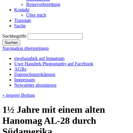
Reisevorbereitung
Kontakt
Über mich
Translate
Suche
Suchbegriffe
Suchen
Navigation überspringen
uwehasubek auf Instagram
Uwe Hasubek Photography auf Facebook
AGBs
Datenschutzerklärung
Impressum
Newsletter abonnieren
« neuerer Beitrag
1½ Jahre mit einem alten
Hanomag AL-28 durch
Südamerika