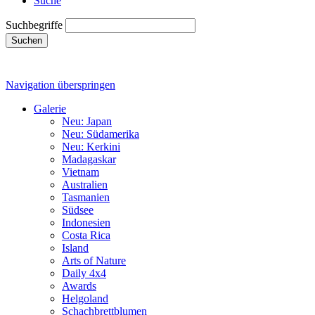
Suche
Suchbegriffe
Suchen
Navigation überspringen
Galerie
Neu: Japan
Neu: Südamerika
Neu: Kerkini
Madagaskar
Vietnam
Australien
Tasmanien
Südsee
Indonesien
Costa Rica
Island
Arts of Nature
Daily 4x4
Awards
Helgoland
Schachbrettblumen