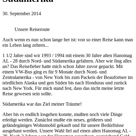
30. September 2014
Unsere Reiseroute
Auch wenn es nun schon lange her ist: von so einer Reise kann man
ein Leben lang zehren...
1 1/2 Jahre sind wir 1993 / 1994 mit einem 30 Jahre alten Hanomag
AL - 28 durch Nord- und Südamerika gefahren. Aber wie fing alles
an? Das Reisefieber hatte mich schon Jahre zuvor gepackt. Mit
einem VW-Bus ging es für 9 Monate durch Nord- und
Zentralamerika - von New York bis zum Packeis der Beaufortsee im
nördlichen Alaska und gen Süden bis nach Honduras und zurück
nach New York. Für mich stand fest, dass das nicht meine letzte
Reise gewesen sein sollte.
Südamerika war das Ziel meiner Träume!
Aber bis es endlich losgehen konnte, mußten noch viele Dinge
erledigt werden. Zunächst mußte ein neues, größeres und
geländegäniges Wohnmobil gekauft und für unsere Bedürfnisse
ausgebaut werden. Unsere Wahl fiel auf einen alten Hanomag AL -