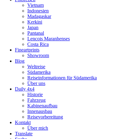
Vietnam
Indonesien
Madagaskar
Kerkini
Japan
Pantanal
Lencois Maranhenses
Costa Rica
Fineartprints
Showroom
Blog
Weltreise
Südamerika
Reiseinformationen für Südamerika
Über uns
Daily 4x4
Historie
Fahrzeug
Kabinenaufbau
Innenausbau
Reisevorbereitung
Kontakt
Über mich
Translate