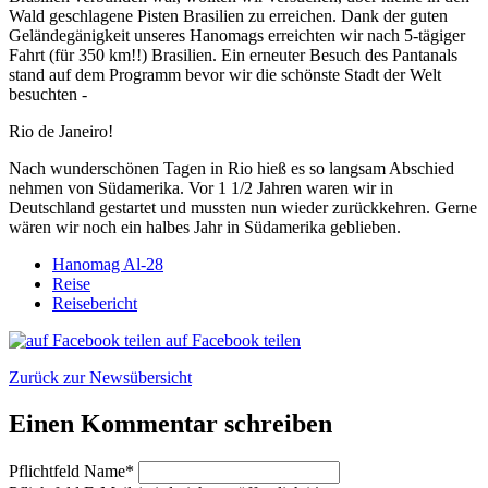
Wald geschlagene Pisten Brasilien zu erreichen. Dank der guten
Geländegänigkeit unseres Hanomags erreichten wir nach 5-tägiger
Fahrt (für 350 km!!) Brasilien. Ein erneuter Besuch des Pantanals
stand auf dem Programm bevor wir die schönste Stadt der Welt
besuchten -
Rio de Janeiro!
Nach wunderschönen Tagen in Rio hieß es so langsam Abschied
nehmen von Südamerika. Vor 1 1/2 Jahren waren wir in
Deutschland gestartet und mussten nun wieder zurückkehren. Gerne
wären wir noch ein halbes Jahr in Südamerika geblieben.
Hanomag Al-28
Reise
Reisebericht
auf Facebook teilen
Zurück zur Newsübersicht
Einen Kommentar schreiben
Pflichtfeld
Name
*