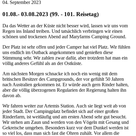
04. September 2023
01.08.- 03.08.2023 (99. - 101. Reisetag)
Da das Wetter an der Küste nicht besser wird, lassen wir uns vom
Regen ins Inland treiben. Und tatsächlich verbringen wir einen
schönen und trockenen Abend auf Maryfarms Camping Ground.
Der Platz ist sehr offen und jeder Camper hat viel Platz. Wir fühlen
uns endlich im Outback angekommen und genießen diese
Stimmung sehr. Wir zahlen zwar dafür, aber trotzdem hat man ein
völlig anderes Gefühl als an der Ostküste.
Am nächsten Morgen schnacke ich noch ein wenig mit dem
britischen Besitzer des Campgrounds, der vor gefühlt 50 Jahren
nach Australien gekommen ist. Er würde auch gern Rinder halten,
aber die völlig überzogenen Regularien der Regierung halten ihn
davon ab.
Wir fahren weiter zur Artemis Station. Auch sie liegt weit ab von
jeder Stadt. Der Campingplatz befindet sich auf einer großen
Rinderfarm, ist weitläufig und am ersten Abend sehr gut besucht.
Wir stehen am Zaun und werden von den Vögeln mit Gesang und
Gekreische umgeben. Besonders kurz vor dem Dunkel werden ist
so viel los, dass man sich fast die Ohren zuhält. Vor allem die