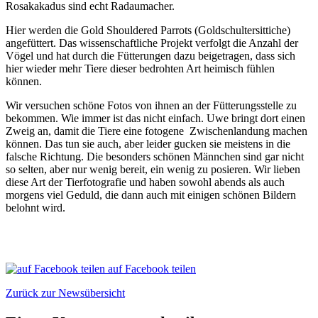
Rosakakadus sind echt Radaumacher.
Hier werden die Gold Shouldered Parrots (Goldschultersittiche)
angefüttert. Das wissenschaftliche Projekt verfolgt die Anzahl der
Vögel und hat durch die Fütterungen dazu beigetragen, dass sich
hier wieder mehr Tiere dieser bedrohten Art heimisch fühlen
können.
Wir versuchen schöne Fotos von ihnen an der Fütterungsstelle zu
bekommen. Wie immer ist das nicht einfach. Uwe bringt dort einen
Zweig an, damit die Tiere eine fotogene Zwischenlandung machen
können. Das tun sie auch, aber leider gucken sie meistens in die
falsche Richtung. Die besonders schönen Männchen sind gar nicht
so selten, aber nur wenig bereit, ein wenig zu posieren. Wir lieben
diese Art der Tierfotografie und haben sowohl abends als auch
morgens viel Geduld, die dann auch mit einigen schönen Bildern
belohnt wird.
auf Facebook teilen
Zurück zur Newsübersicht