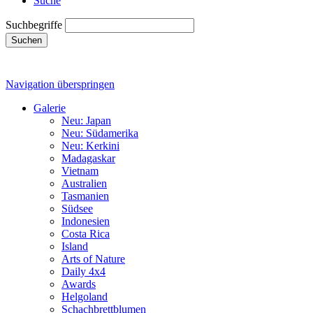
Suche
Suchbegriffe
Suchen
Navigation überspringen
Galerie
Neu: Japan
Neu: Südamerika
Neu: Kerkini
Madagaskar
Vietnam
Australien
Tasmanien
Südsee
Indonesien
Costa Rica
Island
Arts of Nature
Daily 4x4
Awards
Helgoland
Schachbrettblumen