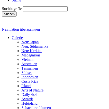
Suche
Suchbegriffe
Suchen
Navigation überspringen
Galerie
Neu: Japan
Neu: Südamerika
Neu: Kerkini
Madagaskar
Vietnam
Australien
Tasmanien
Südsee
Indonesien
Costa Rica
Island
Arts of Nature
Daily 4x4
Awards
Helgoland
Schachbrettblumen