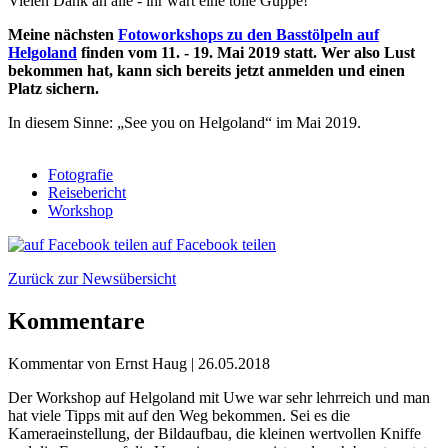
Vielen Dank an alle - ihr wart eine tolle Guppe!
Meine nächsten
Fotoworkshops zu den Basstölpeln auf
Helgoland
finden vom 11. - 19. Mai 2019 statt. Wer also Lust
bekommen hat, kann sich bereits jetzt anmelden und einen
Platz sichern.
In diesem Sinne: „See you on Helgoland“ im Mai 2019.
Fotografie
Reisebericht
Workshop
auf Facebook teilen
Zurück zur Newsübersicht
Kommentare
Kommentar von Ernst Haug |
26.05.2018
Der Workshop auf Helgoland mit Uwe war sehr lehrreich und man
hat viele Tipps mit auf den Weg bekommen. Sei es die
Kameraeinstellung, der Bildaufbau, die kleinen wertvollen Kniffe