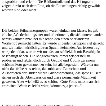
ausprobiert und erlernt. Die Bildkontrolle und das Histogramm
zeigen direkt nach dem Foto, ob die Einstellungen richtig gewählt
worden sind oder nicht.
Die beiden Teilnehmergruppen waren einfach nur klasse. Es gab
etliche „Wiederholungstäter und -täterinnen“, die sich untereinander
bereits kannten bzw. bei mir schon den einen oder anderen
Workshop gemacht hatten. Es wurde in beiden Gruppen viel gelacht
und wir hatten wirklich großen Spaß miteinander. Am letzten Tag
war jedem klar, warum wir uns fast ausschließlich mit Basstölpeln
beschäftigt haben. Die Möglichkeiten immer wieder neu zu
probieren und letztendlich durch Geduld und Übung zu einem
schönen Foto gekommen zu sein, hat alle begeistert. Wäre da nur
nicht das frühe Ausstehen, das mühsame Betrachten und
Aussortieren der Bilder für die Bildbesprechung, das späte zu Bett
gehen nach der Abendsession und diese permanente Müdigkeit
gewesen. Aber wie heißt es so schön: „Gute Fotos muss man sich
erarbeiten. Wenn es leicht wäre, könnte es ja jeder....“.