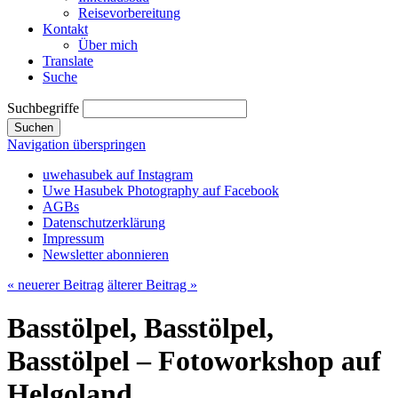
Reisevorbereitung
Kontakt
Über mich
Translate
Suche
Suchbegriffe
Suchen
Navigation überspringen
uwehasubek auf Instagram
Uwe Hasubek Photography auf Facebook
AGBs
Datenschutzerklärung
Impressum
Newsletter abonnieren
« neuerer Beitrag
älterer Beitrag »
Basstölpel, Basstölpel,
Basstölpel – Fotoworkshop auf
Helgoland