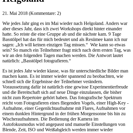
21. Mai 2018
(Kommentare: 2)
Wie jedes Jahr ging es im Mai wieder nach Helgoland. Anders war
aber dieses Jahr, dass ich zwei Workshops direkt hinter einander
hatte. So reiste die eine Gruppe ab und die nächste kam. 9 Tage
Basstölpel hat das für mich bedeutet und als Resümee kann ich nur
sagen: „Ich will keinen einzigen Tag missen.“ Wie kann so etwas
sein? So manch ein Teilnehmer fragt mich nach dem ersten Tag, was
wir an den folgenden Tagen machen werden. Die Antwort lautet
natürlich: „Basstölpel fotografieren.“
Es ist jedes Jahr wieder klasse, was für unterschiedliche Bilder man
machen kann. Es ist immer wieder spannend zu beobachten, wie
schnell sich die Ergebnisse der Teilnehmer verändern.
Voraussetzung dafür ist natürlich eine gewisse Experimentierfreude
und die Bereitschaft sich auf neue Dinge einzulassen, die bisher
nicht zum Repertoire gehört haben. Das fotografische Spektrum
reicht vom Fotografieren eines fliegenden Vogels, einer High-Key -
Aufnahme, einer Gegenlichtaufnahme mit Flares, Aufnahmen vor
einem dunklen Hintergrund in der frühen Morgensonne bis hin zu
Wischeraufnahmen. Die Bedienung der Kamera im
Autofokusmodus wird angepasst und manuelle Einstellungen von
Blende, Zeit, ISO und Weißabgleich werden immer wieder