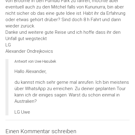
von Broome in den Pumulu Park zu fahren, möchte aber
eventuell auch zu den Mitchel falls von Kununurra, bin aber
nicht sicher ob das eine gute Idee ist. Habt ihr da Erfahrung
oder etwas gehört drüber? Sind doch 8 h Fahrt und dann
wieder zurück.
Danke und weitere gute Reise und ich hoffe dass ihr den
Unfall gut wegsteckt
LG
Alexander Ondrejkovics
Antwort von Uwe Hasubek
Hallo Alexander,
du kannst mich sehr gerne mal anrufen. Ich bin meistens
über WhatsApp zu erreichen. Zu deiner geplanten Tour
kann ich dir einiges sagen. Warst du schon einmal in
Australien?
LG Uwe
Einen Kommentar schreiben