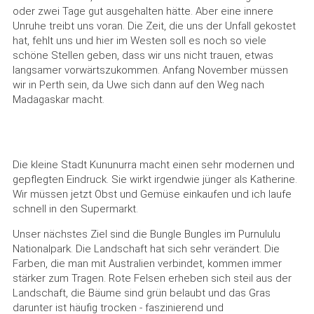
oder zwei Tage gut ausgehalten hätte. Aber eine innere
Unruhe treibt uns voran. Die Zeit, die uns der Unfall gekostet
hat, fehlt uns und hier im Westen soll es noch so viele
schöne Stellen geben, dass wir uns nicht trauen, etwas
langsamer vorwärtszukommen. Anfang November müssen
wir in Perth sein, da Uwe sich dann auf den Weg nach
Madagaskar macht.
Die kleine Stadt Kununurra macht einen sehr modernen und
gepflegten Eindruck. Sie wirkt irgendwie jünger als Katherine.
Wir müssen jetzt Obst und Gemüse einkaufen und ich laufe
schnell in den Supermarkt.
Unser nächstes Ziel sind die Bungle Bungles im Purnululu
Nationalpark. Die Landschaft hat sich sehr verändert. Die
Farben, die man mit Australien verbindet, kommen immer
stärker zum Tragen. Rote Felsen erheben sich steil aus der
Landschaft, die Bäume sind grün belaubt und das Gras
darunter ist häufig trocken - faszinierend und