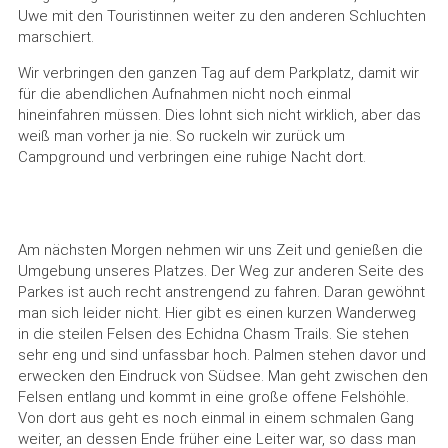
Uwe mit den Touristinnen weiter zu den anderen Schluchten
marschiert.
Wir verbringen den ganzen Tag auf dem Parkplatz, damit wir
für die abendlichen Aufnahmen nicht noch einmal
hineinfahren müssen. Dies lohnt sich nicht wirklich, aber das
weiß man vorher ja nie. So ruckeln wir zurück um
Campground und verbringen eine ruhige Nacht dort.
Am nächsten Morgen nehmen wir uns Zeit und genießen die
Umgebung unseres Platzes. Der Weg zur anderen Seite des
Parkes ist auch recht anstrengend zu fahren. Daran gewöhnt
man sich leider nicht. Hier gibt es einen kurzen Wanderweg
in die steilen Felsen des Echidna Chasm Trails. Sie stehen
sehr eng und sind unfassbar hoch. Palmen stehen davor und
erwecken den Eindruck von Südsee. Man geht zwischen den
Felsen entlang und kommt in eine große offene Felshöhle.
Von dort aus geht es noch einmal in einem schmalen Gang
weiter, an dessen Ende früher eine Leiter war, so dass man