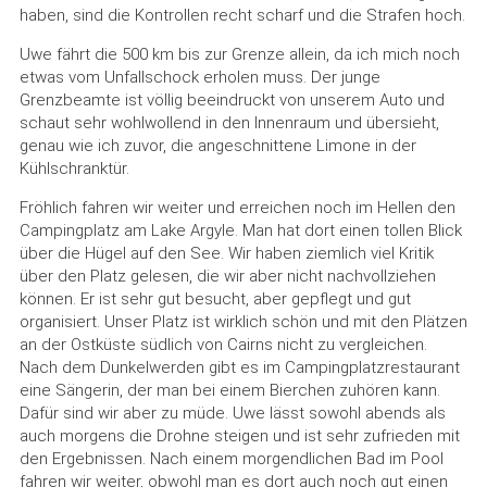
haben, sind die Kontrollen recht scharf und die Strafen hoch.
Uwe fährt die 500 km bis zur Grenze allein, da ich mich noch
etwas vom Unfallschock erholen muss. Der junge
Grenzbeamte ist völlig beeindruckt von unserem Auto und
schaut sehr wohlwollend in den Innenraum und übersieht,
genau wie ich zuvor, die angeschnittene Limone in der
Kühlschranktür.
Fröhlich fahren wir weiter und erreichen noch im Hellen den
Campingplatz am Lake Argyle. Man hat dort einen tollen Blick
über die Hügel auf den See. Wir haben ziemlich viel Kritik
über den Platz gelesen, die wir aber nicht nachvollziehen
können. Er ist sehr gut besucht, aber gepflegt und gut
organisiert. Unser Platz ist wirklich schön und mit den Plätzen
an der Ostküste südlich von Cairns nicht zu vergleichen.
Nach dem Dunkelwerden gibt es im Campingplatzrestaurant
eine Sängerin, der man bei einem Bierchen zuhören kann.
Dafür sind wir aber zu müde. Uwe lässt sowohl abends als
auch morgens die Drohne steigen und ist sehr zufrieden mit
den Ergebnissen. Nach einem morgendlichen Bad im Pool
fahren wir weiter, obwohl man es dort auch noch gut einen