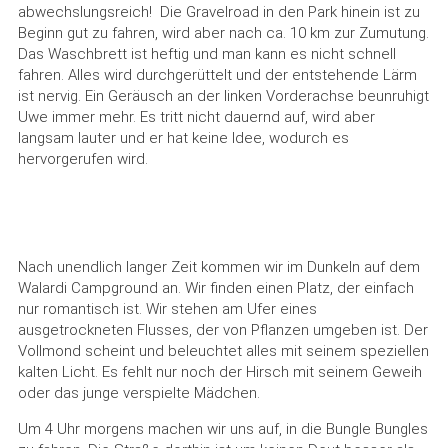
abwechslungsreich! Die Gravelroad in den Park hinein ist zu
Beginn gut zu fahren, wird aber nach ca. 10 km zur Zumutung.
Das Waschbrett ist heftig und man kann es nicht schnell
fahren. Alles wird durchgerüttelt und der entstehende Lärm
ist nervig. Ein Geräusch an der linken Vorderachse beunruhigt
Uwe immer mehr. Es tritt nicht dauernd auf, wird aber
langsam lauter und er hat keine Idee, wodurch es
hervorgerufen wird.
Nach unendlich langer Zeit kommen wir im Dunkeln auf dem
Walardi Campground an. Wir finden einen Platz, der einfach
nur romantisch ist. Wir stehen am Ufer eines
ausgetrockneten Flusses, der von Pflanzen umgeben ist. Der
Vollmond scheint und beleuchtet alles mit seinem speziellen
kalten Licht. Es fehlt nur noch der Hirsch mit seinem Geweih
oder das junge verspielte Mädchen.
Um 4 Uhr morgens machen wir uns auf, in die Bungle Bungles