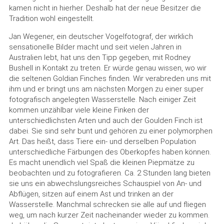
kamen nicht in hierher. Deshalb hat der neue Besitzer die
Tradition wohl eingestellt.
Jan Wegener, ein deutscher Vogelfotograf, der wirklich
sensationelle Bilder macht und seit vielen Jahren in
Australien lebt, hat uns den Tipp gegeben, mit Rodney
Bushell in Kontakt zu treten. Er würde genau wissen, wo wir
die seltenen Goldian Finches finden. Wir verabreden uns mit
ihm und er bringt uns am nächsten Morgen zu einer super
fotografisch angelegten Wasserstelle. Nach einiger Zeit
kommen unzählbar viele kleine Finken der
unterschiedlichsten Arten und auch der Goulden Finch ist
dabei. Sie sind sehr bunt und gehören zu einer polymorphen
Art. Das heißt, dass Tiere ein- und derselben Population
unterschiedliche Färbungen des Oberkopfes haben können.
Es macht unendlich viel Spaß die kleinen Piepmätze zu
beobachten und zu fotografieren. Ca. 2 Stunden lang bieten
sie uns ein abwechslungsreiches Schauspiel von An- und
Abflügen, sitzen auf einem Ast und trinken an der
Wasserstelle. Manchmal schrecken sie alle auf und fliegen
weg, um nach kurzer Zeit nacheinander wieder zu kommen.