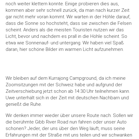
noch weiter klettern konnte. Einige probieren dies aus,
kommen aber sehr schnell zurück, da man nach kurzer Zeit
gar nicht mehr voran kommt. Wir warten in der Höhle darauf,
dass die Sonne so hochsteht, dass sie zwischen die Felsen
scheint. Anders als die meisten Touristen nutzen wir das
Licht, bevor und nachdem es prall in die Höhle scheint. So
etwa wie Sonnenauf- und untergang. Wir haben viel Spaß
daran, hier schöne Bilder im warmen Licht aufzunehmen.
Wir bleiben auf dem Kurrajong Campground, da ich meine
Zoomsitzungen mit der Schweiz habe und aufgrund der
Zeitverschiebung jetzt schon ab 14:30 Uhr teilnehmen kann.
Uwe unterhält sich in der Zeit mit deutschen Nachbarn und
genießt die Ruhe.
Wir denken immer wieder über unsere Route nach. Sollen wir
die berühmte Gibb River Road nun fahren oder unser Auto
schonen? Jeder, der uns über den Weg läuft, muss seine
Erfahrungen mit der Straße mit uns teilen und wir schwanken